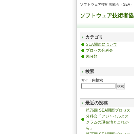
ソフトウェア技術者協会（SEA
ソフトウェア技術者協
カテゴリ
SEA関西について
プロセス分科会
未分類
検索
サイト内検索
最近の投稿
第76回 SEA関西プロセス
分科会「アジャイルとス
クラムの現在地とこれか
ら」