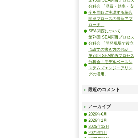
第75回 SEA関西プロセス
分科会 「品質・効率・安
全を同時に実現する統合
開発プロセスの最新アプ
ローチ」
SEA関西について
第74回 SEA関西プロセス
分科会 「開発現場で役立
つ論文の書き方のお話」
第73回 SEA関西プロセス
分科会「モデルベースシ
ステムズエンジニアリン
グの活用」
最近のコメント
アーカイブ
2026年6月
2026年1月
2025年12月
2021年1月